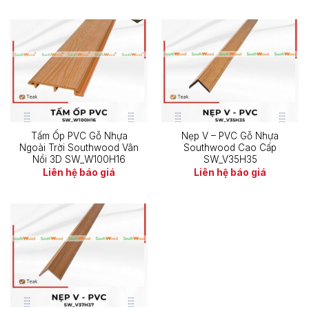
Tấm Ốp PVC Gỗ Nhựa
Nẹp V – PVC Gỗ Nhựa
Ngoài Trời Southwood Vân
Southwood Cao Cấp
Nổi 3D SW_W100H16
SW_V35H35
Liên hệ báo giá
Liên hệ báo giá