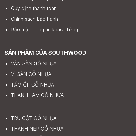
Quy định thanh toán
Chính sách bảo hành
Bảo mật thông tin khách hàng
SẢN PHẨM CỦA SOUTHWOOD
VÁN SÀN GỖ NHỰA
VỈ SÀN GỖ NHỰA
TẤM ỐP GỖ NHỰA
THANH LAM GỖ NHỰA
TRỤ CỘT GỖ NHỰA
THANH NẸP GỖ NHỰA