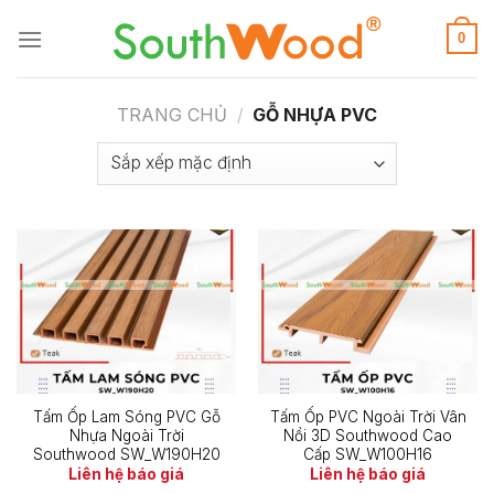
Skip
to
0
content
TRANG CHỦ
/
GỖ NHỰA PVC
Tấm Ốp Lam Sóng PVC Gỗ
Tấm Ốp PVC Ngoài Trời Vân
Nhựa Ngoài Trời
Nổi 3D Southwood Cao
Southwood SW_W190H20
Cấp SW_W100H16
Liên hệ báo giá
Liên hệ báo giá