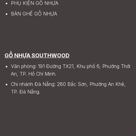
PHỤ KIỆN GỖ NHỰA
BÀN GHẾ GỖ NHỰA
GỖ NHỰA SOUTHWOOD
Văn phòng: 191 Đường TX21, Khu phố 6, Phường Thới
An, TP. Hồ Chí Minh.
Chi nhánh Đà Nẵng: 280 Bắc Sơn, Phường An Khê,
TP. Đà Nẵng.