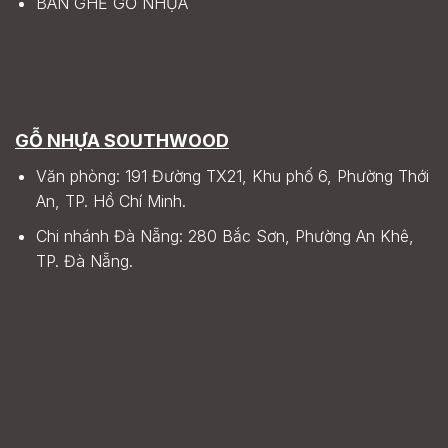
BÀN GHẾ GỖ NHỰA
GỖ NHỰA SOUTHWOOD
Văn phòng: 191 Đường TX21, Khu phố 6, Phường Thới
An, TP. Hồ Chí Minh.
Chi nhánh Đà Nẵng: 280 Bắc Sơn, Phường An Khê,
TP. Đà Nẵng.