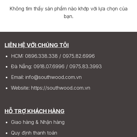
Không tìm thấy sản phẩm nào khớp với lựa chọn của
bạn.
LIÊN HỆ VỚI CHÚNG TÔI
HCM:
0896.338.338
/
0975.82.6996
Đà Nẵng:
0918.07.6996
/
0975.83.3993
Email:
info@southwood.com.vn
Website:
https://southwood.com.vn
HỖ TRỢ KHÁCH HÀNG
Giao hàng & Nhận hàng
Quy định thanh toán