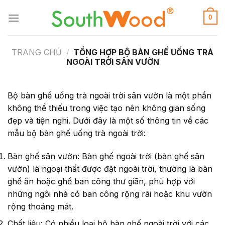
0
TRANG CHỦ
/
TỔNG HỢP BỘ BÀN GHẾ UỐNG TRÀ
NGOÀI TRỜI SÂN VƯỜN
Bộ bàn ghế uống trà ngoài trời sân vườn là một phần
không thể thiếu trong việc tạo nên không gian sống
đẹp và tiện nghi
. Dưới đây là một số thông tin về các
mẫu bộ bàn ghế uống trà ngoài trời:
Bàn ghế sân vườn: Bàn ghế ngoài trời (bàn ghế sân
vườn) là ngoại thất được đặt ngoài trời, thường là bàn
ghế ăn hoặc ghế ban công thư giãn, phù hợp với
những ngôi nhà có ban công rộng rãi hoặc khu vườn
rộng thoáng mát.
Chất liệu: Có nhiều loại bộ bàn ghế ngoài trời với các