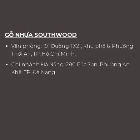
GỖ NHỰA SOUTHWOOD
Văn phòng: 191 Đường TX21, Khu phố 6, Phường
Thới An, TP. Hồ Chí Minh.
Chi nhánh Đà Nẵng: 280 Bắc Sơn, Phường An
Khê, TP. Đà Nẵng.