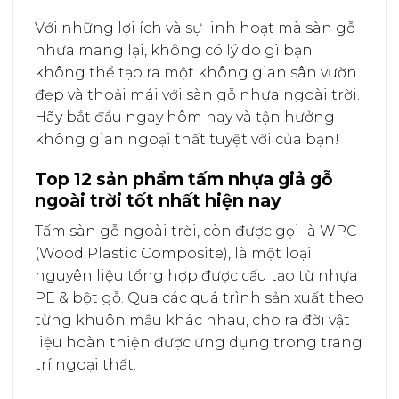
Với những lợi ích và sự linh hoạt mà sàn gỗ
nhựa mang lại, không có lý do gì bạn
không thể tạo ra một không gian sân vườn
đẹp và thoải mái với sàn gỗ nhựa ngoài trời.
Hãy bắt đầu ngay hôm nay và tận hưởng
không gian ngoại thất tuyệt vời của bạn!
Top 12 sản phẩm tấm nhựa giả gỗ
ngoài trời tốt nhất hiện nay
Tấm sàn gỗ ngoài trời, còn được gọi là WPC
(Wood Plastic Composite), là một loại
nguyên liệu tổng hợp được cấu tạo từ nhựa
PE & bột gỗ. Qua các quá trình sản xuất theo
từng khuôn mẫu khác nhau, cho ra đời vật
liệu hoàn thiện được ứng dụng trong trang
trí ngoại thất.