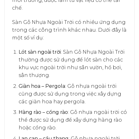
môi trường, được làm từ vật liệu có thể tái
chế.
Sàn Gỗ Nhựa Ngoài Trời có nhiều ứng dụng
trong các công trình khác nhau. Dưới đây là
một số ví dụ:
Lót sàn ngoài trời
: Sàn Gỗ Nhựa Ngoài Trời
thường được sử dụng để lót sàn cho các
khu vực ngoài trời như sân vườn, hồ bơi,
sân thượng.
Giàn hoa – Pergola
: Gỗ nhựa ngoài trời
cũng được sử dụng trong việc xây dựng
các giàn hoa hay pergola.
Hàng rào – cổng rào
: Gỗ nhựa ngoài trời có
thể được sử dụng để xây dựng hàng rào
hoặc cổng rào.
Lan can – cầu thang
: Gỗ nhựa ngoài trời