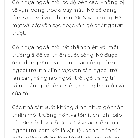
Gỗ nhựa ngoài trời có độ bền cao, không bị
vỡ vụn, bong tróc & bay màu. Nó dễ dàng
làm sạch với vòi phun nước & xà phòng. Bề
mặt với dãy vân sọc hoặc vân gỗ chống trơn
trượt.
Gỗ nhựa ngoài trời rất thân thiện với môi
trường & để cải thiện cuộc sống. Nó được
ứng dụng rộng rãi trong các công trình
ngoài trời như lĩnh vực ván sàn ngoài trời,
lan can, hàng rào ngoài trời, gỗ trang trí,
tấm chắn, ghế công viên, khung bao cửa và
cửa sổ.
Các nhà sản xuất khẳng định nhựa gỗ thân
thiện môi trường hơn, và tốn ít chi phí bảo
trì hơn các loại gỗ rắn xử lý khác. Gỗ nhựa
ngoài trời cam kết là vật liệu xanh, bảo tồn