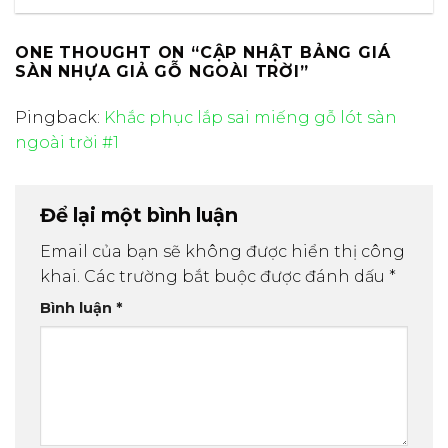
ONE THOUGHT ON “
CẬP NHẬT BẢNG GIÁ
SÀN NHỰA GIẢ GỖ NGOÀI TRỜI
”
Pingback:
Khắc phục lắp sai miếng gỗ lót sàn
ngoài trời #1
Để lại một bình luận
Email của bạn sẽ không được hiển thị công
khai.
Các trường bắt buộc được đánh dấu
*
Bình luận
*