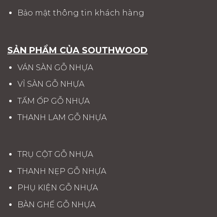
Bảo mật thông tin khách hàng
SẢN PHẨM CỦA SOUTHWOOD
VÁN SÀN GỖ NHỰA
VỈ SÀN GỖ NHỰA
TẤM ỐP GỖ NHỰA
THANH LAM GỖ NHỰA
TRỤ CỘT GỖ NHỰA
THANH NẸP GỖ NHỰA
PHỤ KIỆN GỖ NHỰA
BÀN GHẾ GỖ NHỰA