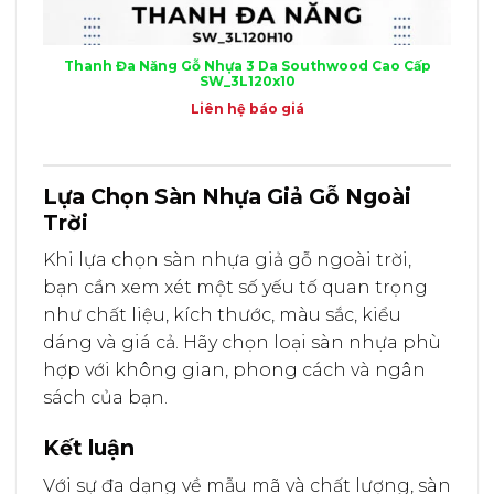
Thanh Đa Năng Gỗ Nhựa 3 Da Southwood Cao Cấp
SW_3L120x10
Liên hệ báo giá
Lựa Chọn Sàn Nhựa Giả Gỗ Ngoài
Trời
Khi lựa chọn sàn nhựa giả gỗ ngoài trời,
bạn cần xem xét một số yếu tố quan trọng
như chất liệu, kích thước, màu sắc, kiểu
dáng và giá cả. Hãy chọn loại sàn nhựa phù
hợp với không gian, phong cách và ngân
sách của bạn.
Kết luận
Với sự đa dạng về mẫu mã và chất lượng, sàn