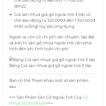
thể dao động từ 665.000 – 1.705.000
đ/m22.
Giá sàn nhựa giả gỗ ngoài trời 3 lớp có
thể dao động từ 320.000đ đến 1.740.000đ
(mét vuông) tùy vào ứng dụng.
Ngoài ra, còn có chi phí vận chuyển, lắp đặt
và bảo trì sàn gỗ nhựa ngoài trời cần phải
tính đến khi tính toán chi phí.
Bảng Giá sàn nhựa giả gỗ ngoài trời 3 lớp
Bạn có thể Tham khảo một số sản phẩm
sau:
<<< Sản Phẩm Sàn Gỗ Ngoài Trời Của
Gỗ
Nhựa SouthWood
>>>