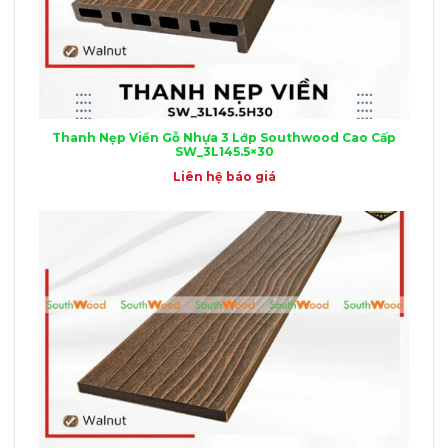
Thanh Nẹp Viền Gỗ Nhựa 3 Lớp Southwood Cao Cấp
SW_3L145.5×30
Liên hệ báo giá