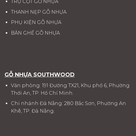
TRỤ CỘT GỖ NHỰA
THANH NẸP GỖ NHỰA
PHỤ KIỆN GỖ NHỰA
BÀN GHẾ GỖ NHỰA
GỖ NHỰA SOUTHWOOD
Văn phòng: 191 Đường TX21, Khu phố 6, Phường
Thới An, TP. Hồ Chí Minh.
Chi nhánh Đà Nẵng: 280 Bắc Sơn, Phường An
Khê, TP. Đà Nẵng.