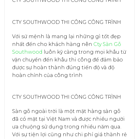
CTY SOUTHWOOD THI CÔNG CÔNG TRÌNH
CTY SOUTHWOOD THI CÔNG CÔNG TRÌNH
Với sứ mệnh là mang lại những gì tốt đẹp
nhất đến cho khách hàng nên
Cty Sàn Gỗ
Southwood
luôn kỹ càng trong mọi khâu từ
vận chuyển đến khâu thi công để đảm bảo
được sự hoàn thành đúng tiến độ và độ
hoàn chỉnh của công trình
CTY SOUTHWOOD THI CÔNG CÔNG TRÌNH
Sàn gỗ ngoài trời là một mặt hàng sàn gỗ
đã có mặt tại Việt Nam và được nhiều người
ưa chuộng sử dụng trong nhiều năm qua.
Với sự tiện lợi cũng như chi phí giá thành rẻ