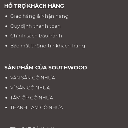
HỖ TRỢ KHÁCH HÀNG
Giao hàng & Nhận hàng
Quy định thanh toán
Chính sách bảo hành
Bảo mật thông tin khách hàng
SẢN PHẨM CỦA SOUTHWOOD
VÁN SÀN GỖ NHỰA
VỈ SÀN GỖ NHỰA
TẤM ỐP GỖ NHỰA
THANH LAM GỖ NHỰA