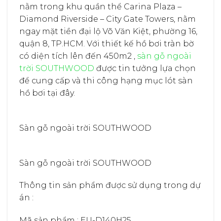
nằm trong khu quần thể Carina Plaza –
Diamond Riverside – City Gate Towers, nằm
ngay mặt tiền đại lộ Võ Văn Kiệt, phường 16,
quận 8, TP.HCM. Với thiết kế hồ bơi tràn bờ
có diện tích lên đến 450m2 ,
sàn gỗ ngoài
trời SOUTHWOOD
được tin tưởng lựa chọn
để cung cấp và thi công hạng mục lót sàn
hồ bơi tại đây.
Sàn gỗ ngoài trời SOUTHWOOD
Sàn gỗ ngoài trời SOUTHWOOD
Thông tin sản phẩm được sử dụng trong dự
án :
Mã sản phẩm : EU-D140H25