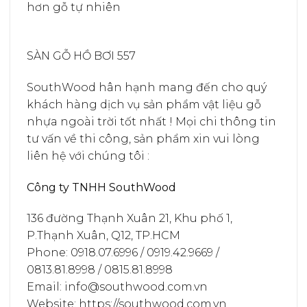
hơn gỗ tự nhiên
SÀN GỖ HỒ BƠI 557
SouthWood hân hạnh mang đến cho quý
khách hàng dịch vụ sản phẩm vật liệu gỗ
nhựa ngoài trời tốt nhất ! Mọi chi thông tin
tư vấn về thi công, sản phẩm xin vui lòng
liên hệ với chúng tôi :
Công ty TNHH SouthWood
136 đường Thạnh Xuân 21, Khu phố 1,
P.Thạnh Xuân, Q12, TP.HCM
Phone: 0918.07.6996 / 0919.42.9669 /
0813.81.8998 / 0815.81.8998
Email: info@southwood.com.vn
Website: https://southwood.com.vn