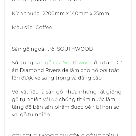
Kích thước : 2200mm x 140mm x 25mm
Màu sắc : Coffee
Sàn gỗ ngoài trời SOUTHWOOD
Sử dụng
sàn gỗ của Southwood
ở dự án Dự
án Diamond Riverside làm cho hồ bơi toát
lên được vẻ sang trọng và đẳng cấp
Với vật liệu là sàn gỗ nhựa nhưng rất giống
gỗ tự nhiên với độ chống thấm nước làm
tăng độ bền sản phẩm được bền bỉ hơn so
với gỗ tự nhiên