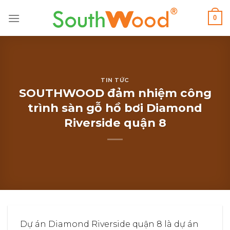
0
TIN TỨC
SOUTHWOOD đảm nhiệm công
trình sàn gỗ hồ bơi Diamond
Riverside quận 8
Dự án Diamond Riverside quận 8 là dự án