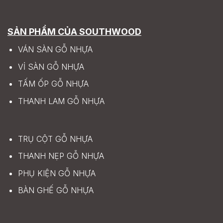
SẢN PHẨM CỦA SOUTHWOOD
VÁN SÀN GỖ NHỰA
VỈ SÀN GỖ NHỰA
TẤM ỐP GỖ NHỰA
THANH LAM GỖ NHỰA
TRỤ CỘT GỖ NHỰA
THANH NẸP GỖ NHỰA
PHỤ KIỆN GỖ NHỰA
BÀN GHẾ GỖ NHỰA