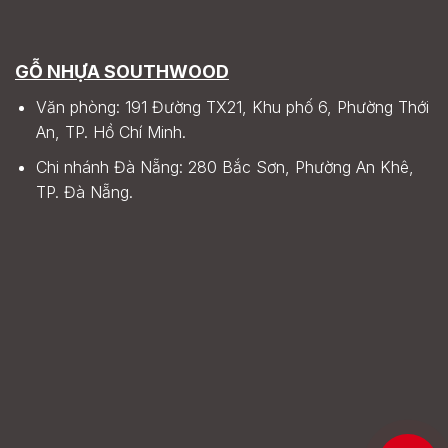
GỖ NHỰA SOUTHWOOD
Văn phòng: 191 Đường TX21, Khu phố 6, Phường Thới
An, TP. Hồ Chí Minh.
Chi nhánh Đà Nẵng: 280 Bắc Sơn, Phường An Khê,
TP. Đà Nẵng.