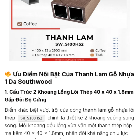
Ưu Điểm Nổi Bật Của Thanh Lam Gỗ Nhựa
1 Da Southwood
1. Cấu Trúc 2 Khoang Lồng Lõi Thép 40 x 40 x 1.8mm
Gấp Đôi Độ Cứng
Điểm khác biệt vượt trội của dòng
thanh lam gỗ nhựa lõi
thép
chính là thiết kế 2 khoang vuông song
SW_S100H52
song. Mỗi khoang đều lồng vừa vặn một thanh thép hộp
mạ kẽm 40 x 40 x 1.8mm, nhân đôi khả năng chịu lực