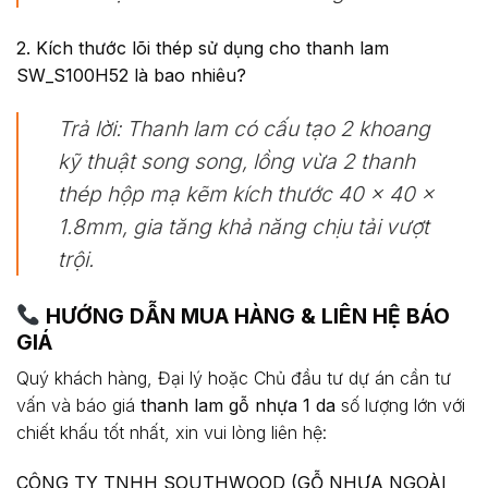
2. Kích thước lõi thép sử dụng cho thanh lam
SW_S100H52 là bao nhiêu?
Trả lời:
Thanh lam có cấu tạo 2 khoang
kỹ thuật song song, lồng vừa 2 thanh
thép hộp mạ kẽm kích thước 40 x 40 x
1.8mm, gia tăng khả năng chịu tải vượt
trội.
HƯỚNG DẪN MUA HÀNG & LIÊN HỆ BÁO
GIÁ
Quý khách hàng, Đại lý hoặc Chủ đầu tư dự án cần tư
vấn và báo giá
thanh lam gỗ nhựa 1 da
số lượng lớn với
chiết khấu tốt nhất, xin vui lòng liên hệ:
CÔNG TY TNHH SOUTHWOOD (GỖ NHỰA NGOÀI