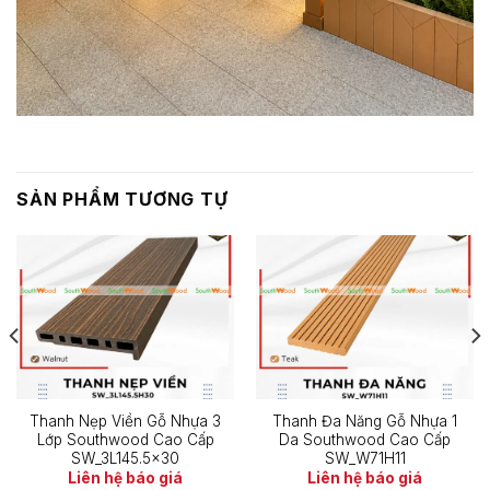
SẢN PHẨM TƯƠNG TỰ
Thanh Nẹp Viền Gỗ Nhựa 3
Thanh Đa Năng Gỗ Nhựa 1
Lớp Southwood Cao Cấp
Da Southwood Cao Cấp
SW_3L145.5×30
SW_W71H11
Liên hệ báo giá
Liên hệ báo giá