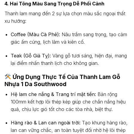
4. Hai Tông Màu Sang Trọng Dễ Phối Cảnh
Thanh lam mang đến 2 sự lựa chọn màu sắc ngoại thất
xu hướng:
Coffee (Màu Cà Phê):
Nâu trầm sang trọng, tạo cảm
giác ấm cúng, lịch lãm và kiên cố.
Teak (Gỗ Giả Tỵ):
Vàng gỗ tươi sáng, hiện đại, mang
lại điểm nhấn thanh lịch cho không gian.
Ứng Dụng Thực Tế Của Thanh Lam Gỗ
Nhựa 1 Da Southwood
Hệ lam che nắng & Trang trí mặt tiền:
Bản rộng
100mm
kết hợp lõi thép kép giúp che chắn nắng hiệu
quả, chịu lực gió tốt cho các tòa nhà, biệt thự.
Hàng rào & Lan can ngoài trời:
Tạo khung hàng rào,
lan can vững chắc, an toàn tuyệt đối nhờ hệ lõi thép