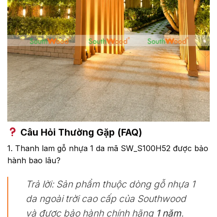
Câu Hỏi Thường Gặp (FAQ)
1. Thanh lam gỗ nhựa 1 da mã SW_S100H52 được bảo
hành bao lâu?
Trả lời:
Sản phẩm thuộc dòng gỗ nhựa 1
da ngoài trời cao cấp của Southwood
và được bảo hành chính hãng
1 năm
.