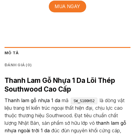
MUA NGAY
MÔ TẢ
ĐÁNH GIÁ (0)
Thanh Lam Gỗ Nhựa 1 Da Lõi Thép
Southwood Cao Cấp
Thanh lam gỗ nhựa 1 da
mã
là dòng vật
SW_S100H52
liệu trang trí kiến trúc ngoại thất hiện đại, chịu lực cao
thuộc thương hiệu Southwood. Đạt tiêu chuẩn chất
lượng Nhật Bản, sản phẩm sở hữu lớp vỏ
thanh lam gỗ
nhựa ngoài trời 1 da
đúc đùn nguyên khối cứng cáp,