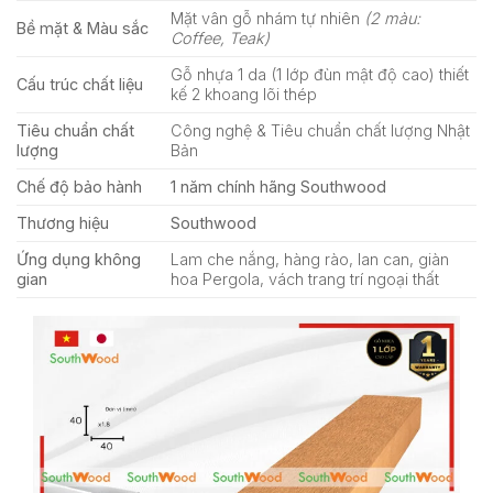
Mặt vân gỗ nhám tự nhiên
(2 màu:
Bề mặt & Màu sắc
Coffee, Teak)
Gỗ nhựa 1 da (1 lớp đùn mật độ cao) thiết
Cấu trúc chất liệu
kế 2 khoang lõi thép
Tiêu chuẩn chất
Công nghệ & Tiêu chuẩn chất lượng Nhật
lượng
Bản
Chế độ bảo hành
1 năm chính hãng Southwood
Thương hiệu
Southwood
Ứng dụng không
Lam che nắng, hàng rào, lan can, giàn
gian
hoa Pergola, vách trang trí ngoại thất