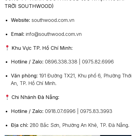
TRỜI SOUTHWOOD)
Website:
southwood.com.vn
Email:
info@southwood.com.vn
Khu Vực TP. Hồ Chí Minh:
Hotline / Zalo:
0896.338.338 | 0975.82.6996
Văn phòng:
191 Đường TX21, Khu phố 6, Phường Thới
An, TP. Hồ Chí Minh.
Chi Nhánh Đà Nẵng:
Hotline / Zalo:
0918.07.6996 | 0975.83.3993
Địa chỉ:
280 Bắc Sơn, Phường An Khê, TP. Đà Nẵng.