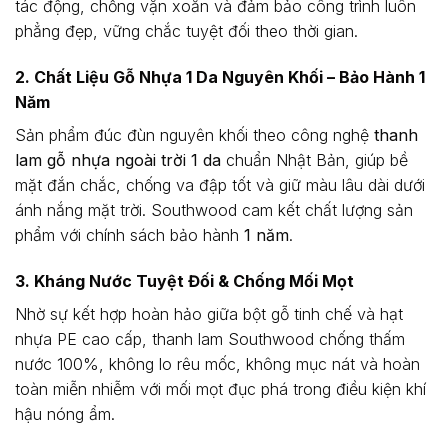
tác động, chống vặn xoắn và đảm bảo công trình luôn
phẳng đẹp, vững chắc tuyệt đối theo thời gian.
2. Chất Liệu Gỗ Nhựa 1 Da Nguyên Khối – Bảo Hành 1
Năm
Sản phẩm đúc đùn nguyên khối theo công nghệ
thanh
lam gỗ nhựa ngoài trời 1 da
chuẩn Nhật Bản, giúp bề
mặt đắn chắc, chống va đập tốt và giữ màu lâu dài dưới
ánh nắng mặt trời. Southwood cam kết chất lượng sản
phẩm với chính sách bảo hành
1 năm
.
3. Kháng Nước Tuyệt Đối & Chống Mối Mọt
Nhờ sự kết hợp hoàn hảo giữa bột gỗ tinh chế và hạt
nhựa PE cao cấp, thanh lam Southwood chống thấm
nước 100%, không lo rêu mốc, không mục nát và hoàn
toàn miễn nhiễm với mối mọt đục phá trong điều kiện khí
hậu nóng ẩm.