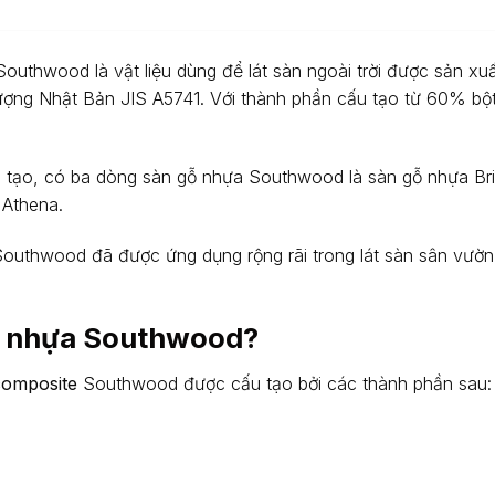
Southwood là vật liệu dùng để lát sàn ngoài trời được sản x
 lượng Nhật Bản JIS A5741. Với thành phần cấu tạo từ 60% 
tạo, có ba dòng sàn gỗ nhựa Southwood là sàn gỗ nhựa Bril
 Athena.
outhwood đã được ứng dụng rộng rãi trong lát sàn sân vườn,
ỗ nhựa Southwood?
composite
Southwood được cấu tạo bởi các thành phần sau: