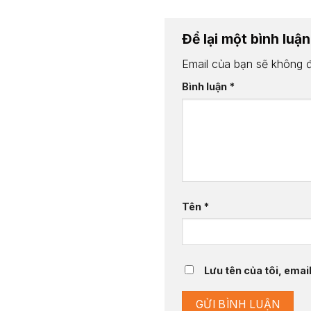
Để lại một bình luậ
Email của bạn sẽ không đ
Bình luận
*
Tên
*
Lưu tên của tôi, email