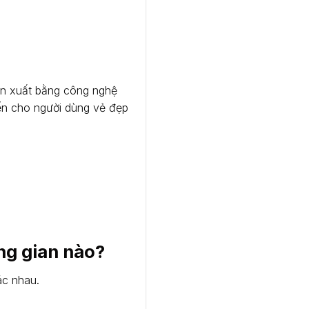
ản xuất bằng công nghệ
ến cho người dùng vẻ đẹp
ng gian nào?
ác nhau.