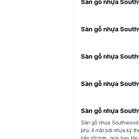
Sàn gỗ nhựa Southw
Sàn gỗ nhựa Southw
Sàn gỗ nhựa South
Sàn gỗ nhựa South
Sàn gỗ nhựa Sout
Sàn gỗ nhựa Southwood D
phủ 4 mặt bởi nhựa kỹ th
bẩn tốt hơn, giúp bạn tận