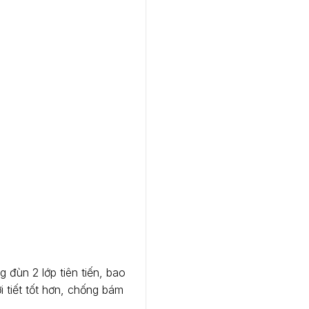
ùn 2 lớp tiên tiến, bao
 tiết tốt hơn, chống bám