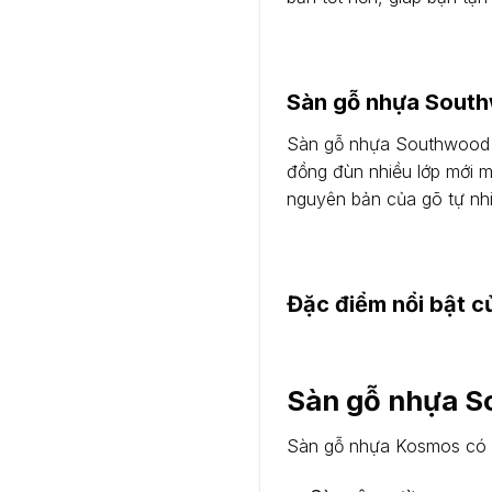
Sàn gỗ nhựa Sout
Sàn gỗ nhựa Southwood A
đồng đùn nhiều lớp mới 
nguyên bản của gõ tự nh
Đặc điểm nổi bật 
Sàn gỗ nhựa S
Sàn gỗ nhựa Kosmos có tí