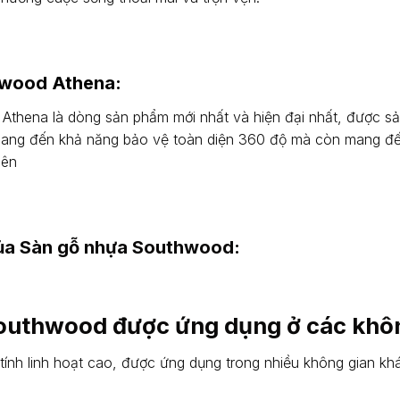
hwood Athena:
thena là dòng sản phẩm mới nhất và hiện đại nhất, được s
mang đến khả năng bảo vệ toàn diện 360 độ mà còn mang đ
iên
của Sàn gỗ nhựa Southwood:
outhwood được ứng dụng ở các khô
nh linh hoạt cao, được ứng dụng trong nhiều không gian kh