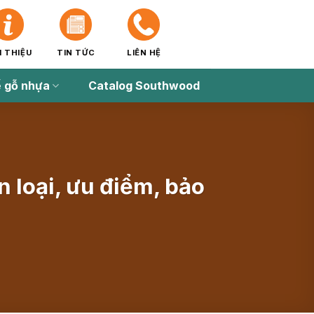
I THIỆU
TIN TỨC
LIÊN HỆ
 gỗ nhựa
Catalog Southwood
 loại, ưu điểm, bảo