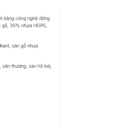
uất bằng công nghệ đồng
bột gỗ, 35% nhựa HDPE,
liant, sàn gỗ nhựa
 sân thượng, sàn hồ bơi,