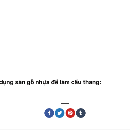
 dụng sàn gỗ nhựa để làm cầu thang: