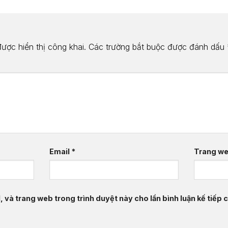
n
ược hiển thị công khai.
Các trường bắt buộc được đánh dấu
Email
*
Trang w
, và trang web trong trình duyệt này cho lần bình luận kế tiếp c