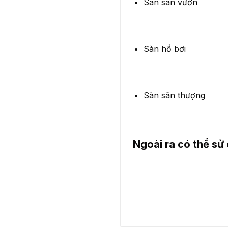
Sàn sân vườn
Sàn hồ bơi
Sàn sân thượng
Ngoài ra có thể sử