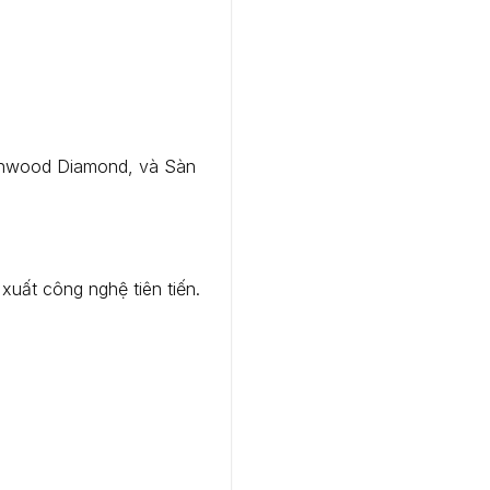
thwood Diamond, và Sàn
uất công nghệ tiên tiến.